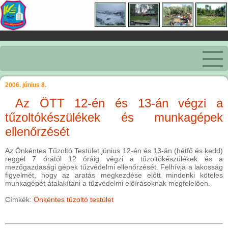
2006. június 8.
Az ÖTT 12-én és 13-án végzi a
tűzoltókészülékek és munkagépek
ellenőrzését
Az Önkéntes Tűzoltó Testület június 12-én és 13-án (hétfő és kedd)
reggel 7 órától 12 óráig végzi a tűzoltókészülékek és a
mezőgazdasági gépek tűzvédelmi ellenőrzését. Felhívja a lakosság
figyelmét, hogy az aratás megkezdése előtt mindenki köteles
munkagépét átalakítani a tűzvédelmi előírásoknak megfelelően.
Címkék:
Önkéntes tűzoltó testület