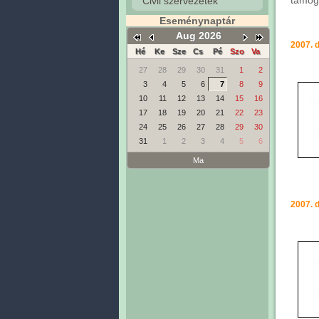
támoga
Civil szervezetek
Eseménynaptár
Aug 2026
2007. 
Hé
Ke
Sze
Cs
Pé
Szo
Va
27
28
29
30
31
1
2
3
4
5
6
7
8
9
10
11
12
13
14
15
16
17
18
19
20
21
22
23
24
25
26
27
28
29
30
31
1
2
3
4
5
6
Ma
2007. 