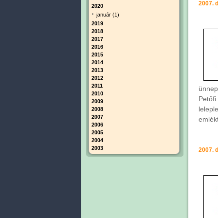
2007. 
2020
·
január (1)
2019
2018
2017
2016
2015
2014
2013
2012
2011
ünnep
2010
Petőf
2009
lelep
2008
2007
emlék
2006
2005
2004
2003
2007. 