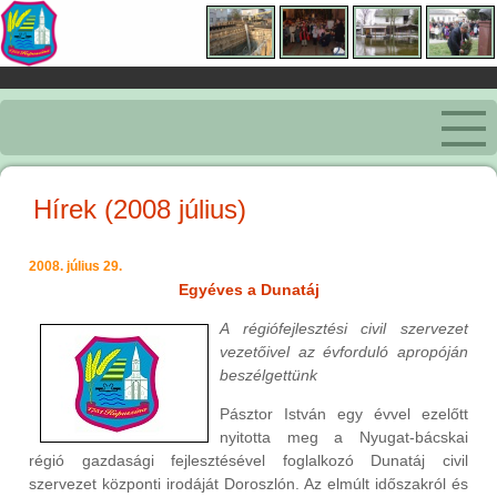
Hírek (2008 július)
2008. július 29.
Egyéves a Dunatáj
A régiófejlesztési civil szervezet
vezetőivel az évforduló apropóján
beszélgettünk
Pásztor István egy évvel ezelőtt
nyitotta meg a Nyugat-bácskai
régió gazdasági fejlesztésével foglalkozó Dunatáj civil
szervezet központi irodáját Doroszlón. Az elmúlt időszakról és