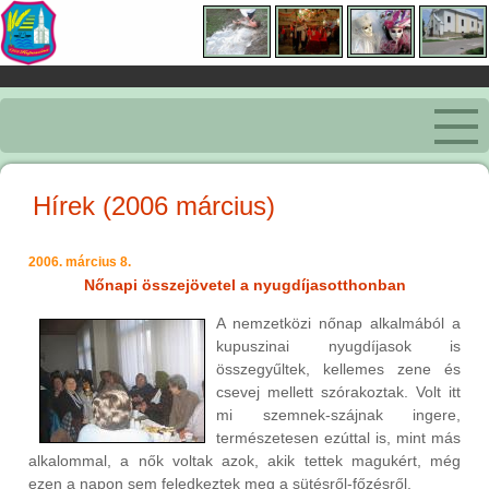
Hírek (2006 március)
2006. március 8.
Nőnapi összejövetel a nyugdíjasotthonban
A nemzetközi nőnap alkalmából a
kupuszinai nyugdíjasok is
összegyűltek, kellemes zene és
csevej mellett szórakoztak. Volt itt
mi szemnek-szájnak ingere,
természetesen ezúttal is, mint más
alkalommal, a nők voltak azok, akik tettek magukért, még
ezen a napon sem feledkeztek meg a sütésről-főzésről.