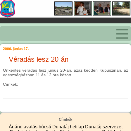
2006. június 17.
Véradás lesz 20-án
Önkéntes véradás lesz június 20-án, azaz kedden Kupuszinán, az
egészségházban 11 és 12 óra között.
Címkék:
Címkék
Ádánd
avatás
búcsú
Dunatáj hetilap
Dunatáj szervezet