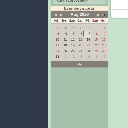
Civil szervezetek
Eseménynaptár
Aug 2026
Hé
Ke
Sze
Cs
Pé
Szo
Va
27
28
29
30
31
1
2
3
4
5
6
7
8
9
10
11
12
13
14
15
16
17
18
19
20
21
22
23
24
25
26
27
28
29
30
31
1
2
3
4
5
6
Ma