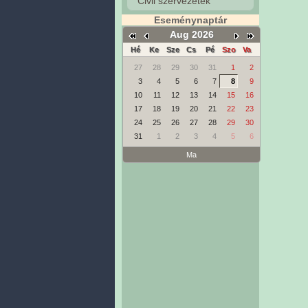
Civil szervezetek
Eseménynaptár
Aug 2026
Hé
Ke
Sze
Cs
Pé
Szo
Va
27
28
29
30
31
1
2
3
4
5
6
7
8
9
10
11
12
13
14
15
16
17
18
19
20
21
22
23
24
25
26
27
28
29
30
31
1
2
3
4
5
6
Ma