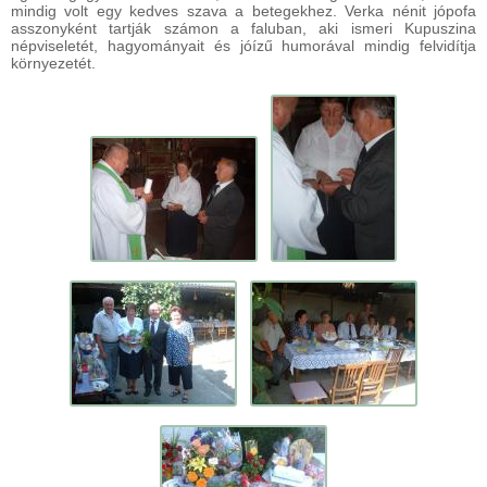
mindig volt egy kedves szava a betegekhez. Verka nénit jópofa
asszonyként tartják számon a faluban, aki ismeri Kupuszina
népviseletét, hagyományait és jóízű humorával mindig felvidítja
környezetét.