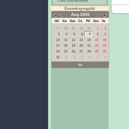
Civil szervezetek
Eseménynaptár
Aug 2026
Hé
Ke
Sze
Cs
Pé
Szo
Va
27
28
29
30
31
1
2
3
4
5
6
7
8
9
10
11
12
13
14
15
16
17
18
19
20
21
22
23
24
25
26
27
28
29
30
31
1
2
3
4
5
6
Ma